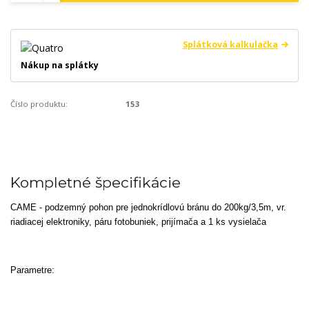
Splátková kalkulačka
Nákup na splátky
Číslo produktu:
153
Kompletné špecifikácie
CAME - podzemný pohon pre jednokrídlovú bránu do 200kg/3,5m, vr.
riadiacej elektroniky, páru fotobuniek, prijímača a 1 ks vysielača
Parametre: