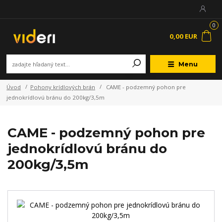
0
0,00 EUR
Menu
Úvod
Pohony krídlových brán
CAME - podzemný pohon pre
jednokrídlovú bránu do 200kg/3,5m
CAME - podzemný pohon pre
jednokrídlovú bránu do
200kg/3,5m