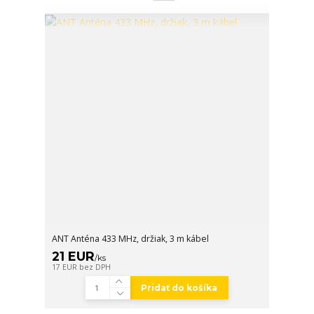
ANT Anténa 433 MHz, držiak, 3 m kábel
21 EUR
/
ks
17 EUR
bez DPH
Pridať do košíka