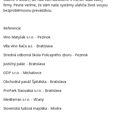
firmy. Pevne veríme, že Vám naše systémy uľahčia život svojou
bezproblémovou prevádzkou.
Referencie
Víno Matyšák s.r.o. - Pezinok
Villa víno Rača a.s. - Bratislava
Stredná odborná škola Policajného zboru - Pezinok
Justičný palác - Bratislava
GDP s.r.o. - Michalovce
Obchodná pasáž Špitálska - Bratislava
ProPark Slaovakia s.r.o. - Bratislava
Mediterran s.r.o. - Vlčany
Slovenská ľudová majolika - Modra