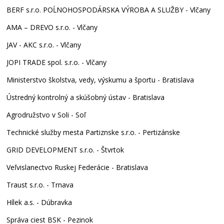
BERF s.r.o. POĹNOHOSPODÁRSKA VÝROBA A SLUŽBY - Vlčany
AMA – DREVO s.r.o. - Vlčany
JAV - AKC s.r.o. - Vlčany
JOPI TRADE spol. s.r.o. - Vlčany
Ministerstvo školstva, vedy, výskumu a športu - Bratislava
Ústredný kontrolný a skúšobný ústav - Bratislava
Agrodružstvo v Soli - Soľ
Technické služby mesta Partiznske s.r.o. - Pertizánske
GRID DEVELOPMENT s.r.o. - Štvrtok
Veľvislanectvo Ruskej Federácie - Bratislava
Traust s.r.o. - Trnava
Hílek a.s. - Dúbravka
Správa ciest BSK - Pezinok