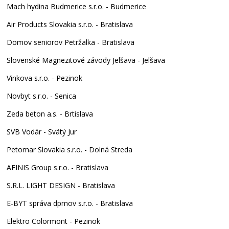
Mach hydina Budmerice s.r.o. - Budmerice
Air Products Slovakia s.r.o. - Bratislava
Domov seniorov Petržalka - Bratislava
Slovenské Magnezitové závody Jelšava - Jelšava
Vinkova s.r.o. - Pezinok
Novbyt s.r.o. - Senica
Zeda beton a.s. - Brtislava
SVB Vodár - Svätý Jur
Petomar Slovakia s.r.o. - Dolná Streda
AFINIS Group s.r.o. - Bratislava
S.R.L. LIGHT DESIGN - Bratislava
E-BYT správa dpmov s.r.o. - Bratislava
Elektro Colormont - Pezinok