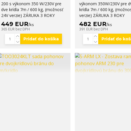
200 s výkonom 350 W/230V pre
výkonom 350W/230V pre d
dve krídla 7m / 600 kg, (možnosť
krídla 7m / 600 kg, (možno
24V verzie) ZÁRUKA 3 ROKY
verzie) ZÁRUKA 3 ROKY
449 EUR
482 EUR
/
ks
/
ks
365 EUR
bez DPH
391 EUR
bez DPH
Pridať do košíka
Pridať do koš