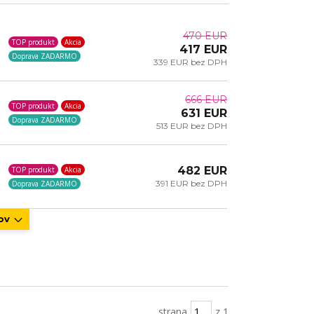
470 EUR
TOP produkt
Akcia
417 EUR
Doprava ZADARMO
339 EUR bez DPH
666 EUR
TOP produkt
Akcia
631 EUR
Doprava ZADARMO
513 EUR bez DPH
482 EUR
TOP produkt
Akcia
391 EUR bez DPH
Doprava ZADARMO
ov
strana
z 1