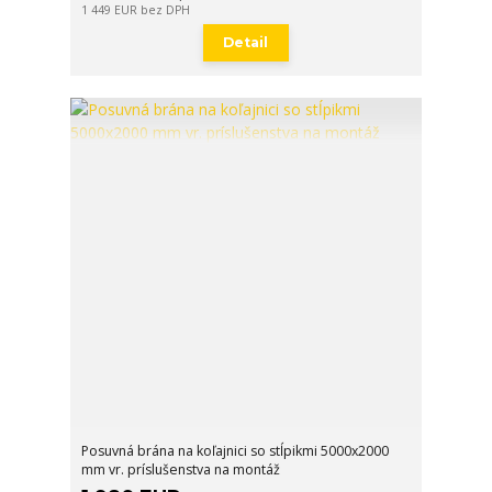
1 449 EUR
bez DPH
Detail
Posuvná brána na koľajnici so stĺpikmi 5000x2000
mm vr. príslušenstva na montáž