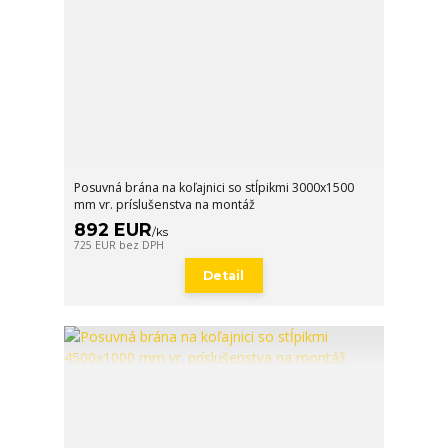
Posuvná brána na koľajnici so stĺpikmi 3000x1500
mm vr. príslušenstva na montáž
892 EUR
/
ks
725 EUR
bez DPH
Detail