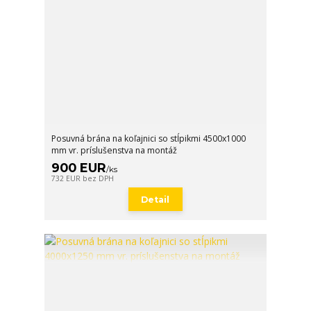
Posuvná brána na koľajnici so stĺpikmi 4500x1000
mm vr. príslušenstva na montáž
900 EUR
/
ks
732 EUR
bez DPH
Detail