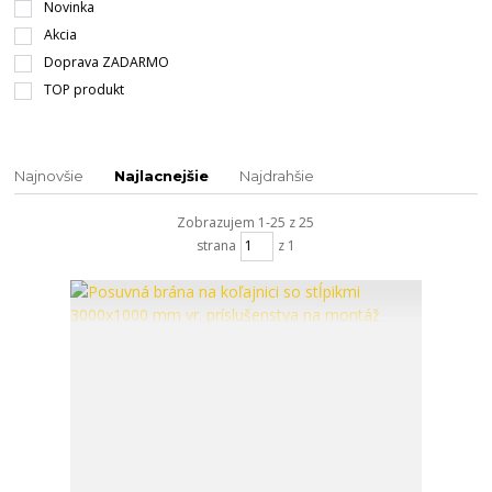
Novinka
Akcia
Doprava ZADARMO
TOP produkt
Najnovšie
Najlacnejšie
Najdrahšie
Zobrazujem 1-25 z 25
strana
z 1