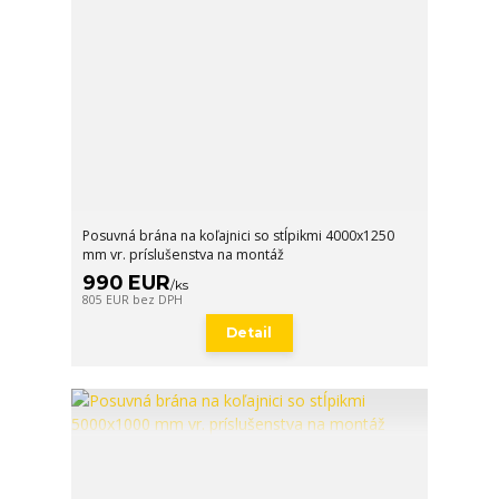
Posuvná brána na koľajnici so stĺpikmi 4000x1250
mm vr. príslušenstva na montáž
990 EUR
/
ks
805 EUR
bez DPH
Detail