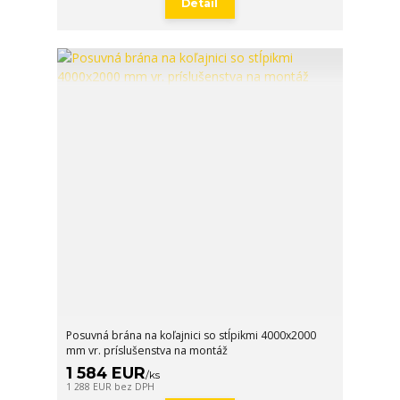
Detail
Posuvná brána na koľajnici so stĺpikmi 4000x2000
mm vr. príslušenstva na montáž
1 584 EUR
/
ks
1 288 EUR
bez DPH