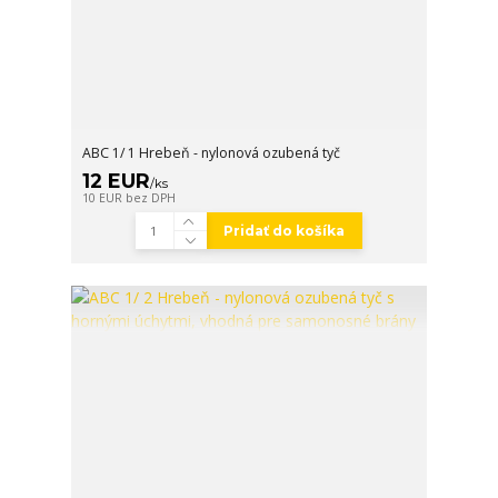
ABC 1/ 1 Hrebeň - nylonová ozubená tyč
12 EUR
/
ks
10 EUR
bez DPH
Pridať do košíka