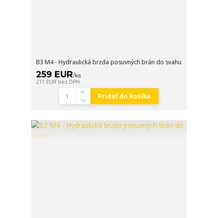
B3 M4 - Hydraulická brzda posuvných brán do svahu
259 EUR
/
ks
211 EUR
bez DPH
Pridať do košíka