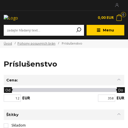
0
0,00 EUR
Menu
Úvod
Pohony posuvných brán
Príslušenstvo
Príslušenstvo
Cena:
Od
Do
EUR
EUR
Štítky
Skladom