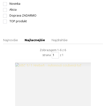
Novinka
Akcia
Doprava ZADARMO
TOP produkt
Najnovšie
Najlacnejšie
Najdrahšie
Zobrazujem 1-6 z 6
strana
z 1