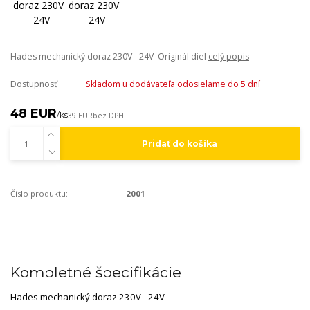
Hades mechanický doraz 230V - 24V Originál diel
celý popis
Dostupnosť
Skladom u dodávateľa odosielame do 5 dní
48 EUR
/
ks
39 EUR
bez DPH
Pridať do košíka
Číslo produktu:
2001
Kompletné špecifikácie
Hades mechanický doraz 230V - 24V