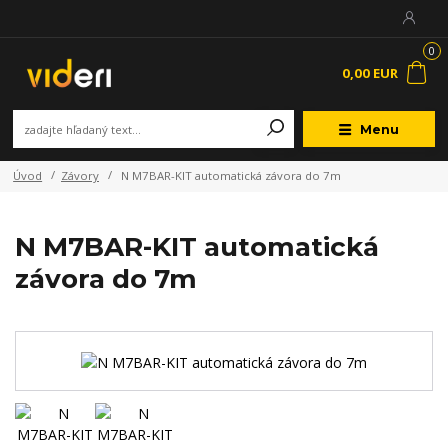
0
0,00 EUR
Menu
Úvod
Závory
N M7BAR-KIT automatická závora do 7m
N M7BAR-KIT automatická
závora do 7m