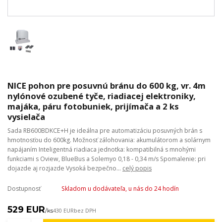
NICE pohon pre posuvnú bránu do 600 kg, vr. 4m
nylónové ozubené tyče, riadiacej elektroniky,
majáka, páru fotobuniek, prijímača a 2 ks
vysielača
Sada RB600BDKCE+H je ideálna pre automatizáciu posuvných brán s
hmotnosťou do 600kg. Možnosť zálohovania: akumulátorom a solárnym
napájaním Inteligentná riadiaca jednotka: kompatibilná s mnohými
funkciami s Oview, BlueBus a Solemyo 0,18 - 0,34 m/s Spomalenie: pri
dojazde aj rozjazde Vysoká bezpečno...
celý popis
Dostupnosť
Skladom u dodávateľa, u nás do 24 hodín
529 EUR
/
ks
430 EUR
bez DPH