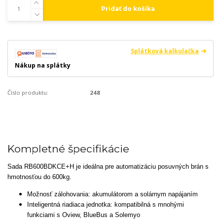
Pridať do košíka
Splátková kalkulačka
Nákup na splátky
Číslo produktu:
248
Kompletné špecifikácie
Sada RB600BDKCE+H je ideálna pre automatizáciu posuvných brán s
hmotnosťou do 600kg.
Možnosť zálohovania: akumulátorom a solárnym napájaním
Inteligentná riadiaca jednotka: kompatibilná s mnohými
funkciami s Oview, BlueBus a Solemyo