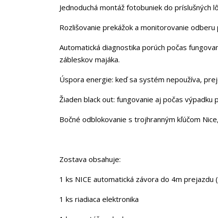
Jednoduchá montáž fotobuniek do príslušných lô
Rozlišovanie prekážok a monitorovanie odber
Automatická diagnostika porúch počas fungovan
zábleskov majáka.
Úspora energie:
keď sa systém nepoužíva, prej
Žiaden black out:
fungovanie aj počas výpadku p
Bočné odblokovanie s trojhranným kľúčom Nice
Zostava obsahuje:
1 ks NICE automatická závora do 4m prejazdu
1 ks riadiaca elektronika