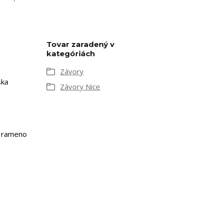
Tovar zaradený v
kategóriách
Závory
ska
Závory Nice
, rameno