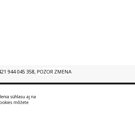
+421 944 045 358,
POZOR ZMENA
lenia súhlasu aj na
 cookies môžete