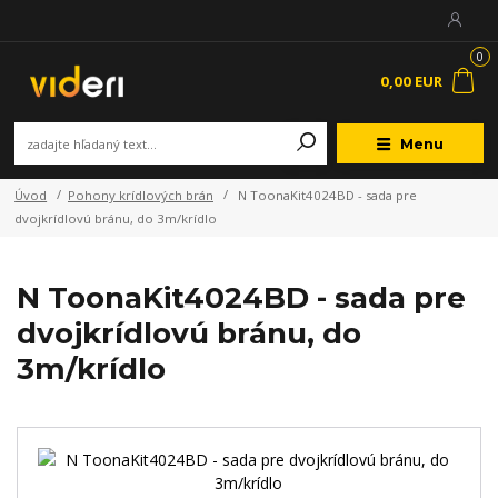
0
0,00 EUR
Menu
Úvod
Pohony krídlových brán
N ToonaKit4024BD - sada pre
dvojkrídlovú bránu, do 3m/krídlo
N ToonaKit4024BD - sada pre
dvojkrídlovú bránu, do
3m/krídlo