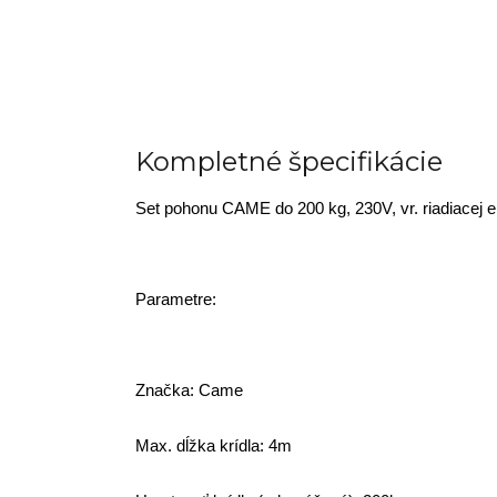
Kompletné špecifikácie
Set pohonu CAME do 200 kg, 230V, vr. riadiacej ele
Parametre:
Značka: Came
Max. dĺžka krídla: 4m