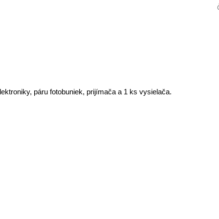
ktroniky, páru fotobuniek, prijímača a 1 ks vysielača.