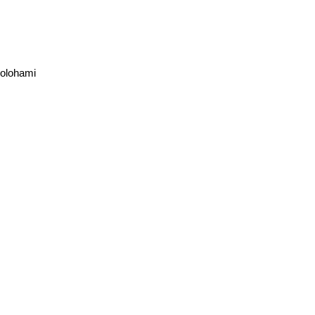
olohami