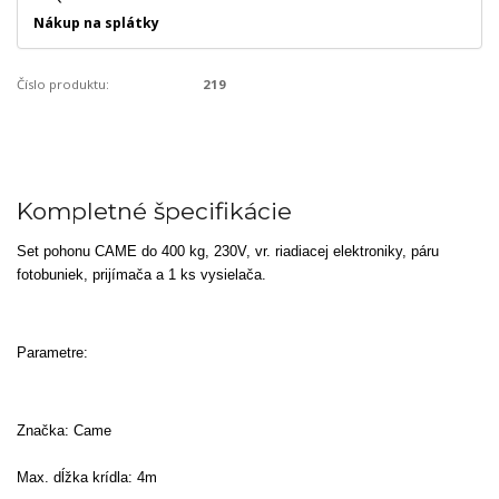
Nákup na splátky
Číslo produktu:
219
Kompletné špecifikácie
Set pohonu CAME do 400 kg, 230V, vr. riadiacej elektroniky, páru
fotobuniek, prijímača a 1 ks vysielača.
Parametre:
Značka: Came
Max. dĺžka krídla: 4m