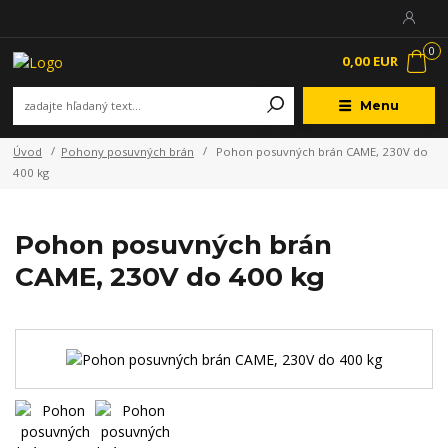
0
0,00 EUR
Menu
Úvod
Pohony posuvných brán
Pohon posuvných brán CAME, 230V do
400 kg
Pohon posuvných brán
CAME, 230V do 400 kg