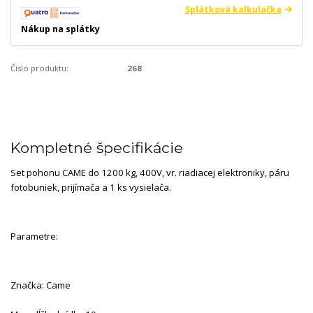
Splátková kalkulačka
Nákup na splátky
Číslo produktu:
268
Kompletné špecifikácie
Set pohonu CAME do 1200 kg, 400V, vr. riadiacej elektroniky, páru
fotobuniek, prijímača a 1 ks vysielača.
Parametre:
Značka: Came