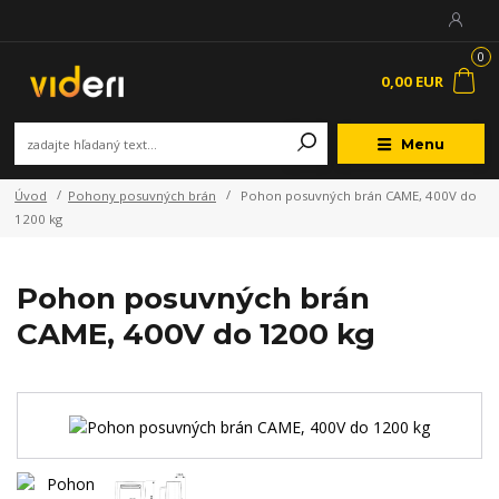
0
0,00 EUR
Menu
Úvod
Pohony posuvných brán
Pohon posuvných brán CAME, 400V do
1200 kg
Pohon posuvných brán
CAME, 400V do 1200 kg