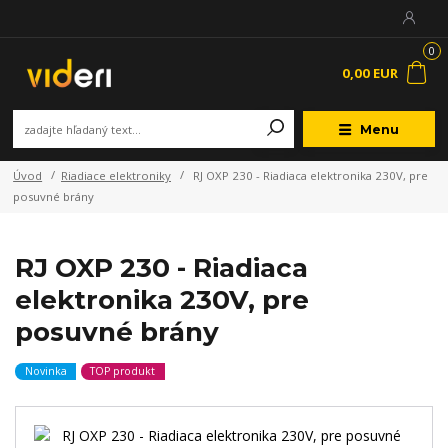
0
0,00 EUR
Menu
Úvod
Riadiace elektroniky
RJ OXP 230 - Riadiaca elektronika 230V, pre
posuvné brány
RJ OXP 230 - Riadiaca
elektronika 230V, pre
posuvné brány
Novinka
TOP produkt