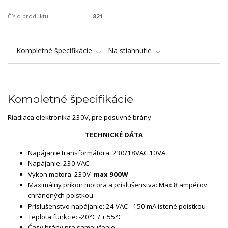
Číslo produktu:
821
Kompletné špecifikácie
Na stiahnutie
Kompletné špecifikácie
Riadiaca elektronika 230V, pre posuvné brány
TECHNICKÉ DÁTA
Napájanie transformátora: 230/18VAC 10VA
Napájanie: 230 VAC
Výkon motora: 230V
max 900W
Maximálny príkon motora a príslušenstva: Max 8 ampérov
chránených poistkou
Príslušenstvo napájanie: 24 VAC - 150 mA istené poistkou
Teplota funkcie: -20°C / + 55°C
Časy brány pre samoučenie