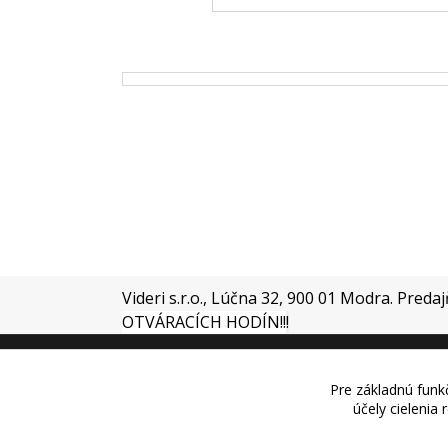
Videri s.r.o., Lúčna 32, 900 01 Modra. Preda
OTVÁRACÍCH HODÍN!!
!
Pre základnú funkč
účely cielenia