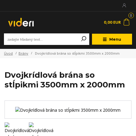
0
0,00 EUR
Menu
Úvod
Brány
Dvojkrídlová brána so stĺpikmi 3500mm x 2000mm
Dvojkrídlová brána so
stĺpikmi 3500mm x 2000mm