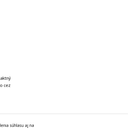
taktný
o cez
lenia súhlasu aj na