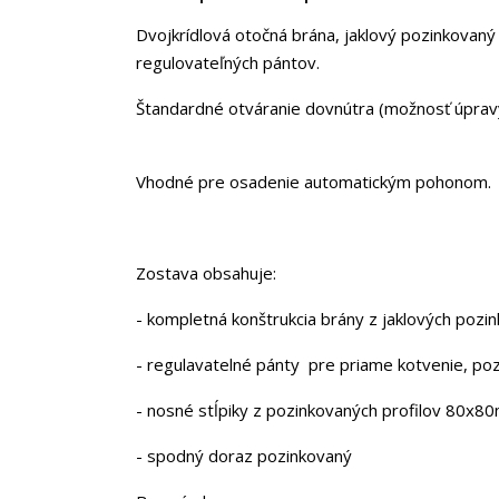
Dvojkrídlová otočná brána, jaklový pozinkovaný
regulovateľných pántov.
Štandardné otváranie dovnútra (možnosť úpravy
Vhodné pre osadenie automatickým pohonom.
Zostava obsahuje:
- kompletná konštrukcia brány z jaklových poz
- regulavatelné pánty pre priame kotvenie, po
- nosné stĺpiky z pozinkovaných profilov 80x8
- spodný doraz pozinkovaný