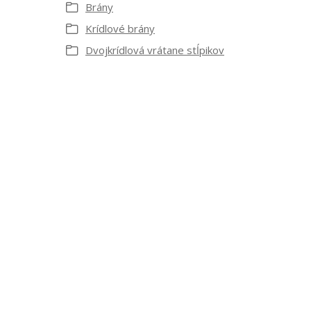
Brány
Krídlové brány
Dvojkrídlová vrátane stĺpikov