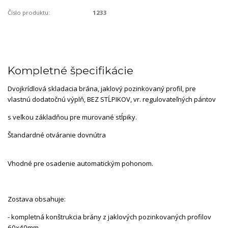
Číslo produktu:
1233
Kompletné špecifikácie
Dvojkrídlová skladacia brána, jaklový pozinkovaný profil, pre
vlastnú dodatočnú výplň, BEZ STĹPIKOV, vr. regulovateľných pántov
s veľkou základňou pre murované stĺpiky.
Štandardné otváranie dovnútra
Vhodné pre osadenie automatickým pohonom.
Zostava obsahuje:
- kompletná konštrukcia brány z jaklových pozinkovaných profilov
60x40mm