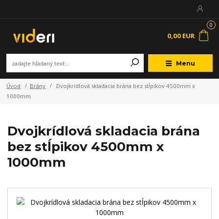
0
0,00 EUR
Menu
Úvod
Brány
Dvojkrídlová skladacia brána bez stĺpikov 4500mm x
1000mm
Dvojkrídlová skladacia brána
bez stĺpikov 4500mm x
1000mm