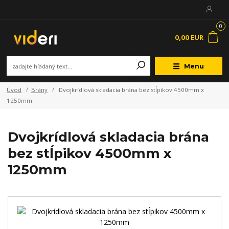
0
0,00 EUR
Menu
Úvod
Brány
Dvojkrídlová skladacia brána bez stĺpikov 4500mm x
1250mm
Dvojkrídlová skladacia brána
bez stĺpikov 4500mm x
1250mm