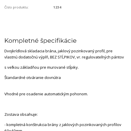
Číslo produktu:
1234
Kompletné špecifikácie
Dvojkrídlová skladacia brána, jaklový pozinkovaný profil, pre
vlastnú dodatočnú výplň, BEZ STĹPIKOV, vr. regulovateľných pántov
s veľkou základňou pre murované stĺpiky.
Štandardné otváranie dovnútra
Vhodné pre osadenie automatickým pohonom.
Zostava obsahuje:
- kompletná konštrukcia brány z jaklových pozinkovaných profilov
60x40mm