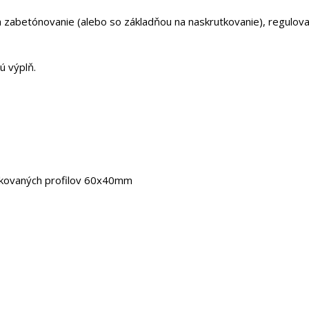
na zabetónovanie (alebo so základňou na naskrutkovanie), regulov
ú výplň.
inkovaných profilov 60x40mm