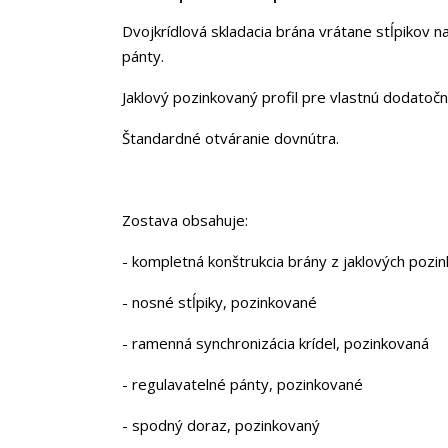
Dvojkrídlová skladacia brána vrátane stĺpikov 
pánty.
Jaklový pozinkovaný profil pre vlastnú dodatočn
Štandardné otváranie dovnútra.
Zostava obsahuje:
- kompletná konštrukcia brány z jaklových poz
- nosné stĺpiky, pozinkované
- ramenná synchronizácia krídel, pozinkovaná
- regulavatelné pánty, pozinkované
- spodný doraz, pozinkovaný