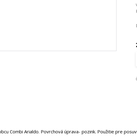
bcu Combi Arialdo. Povrchová úprava- pozink. Použitie pre posu