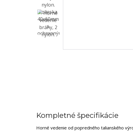
Kompletné špecifikácie
Horné vedenie od popredného talianského výro