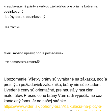
- regulavatelné pánty s veľkou základňou pre priame kotvenie,
pozinkované
- bočný doraz, pozinkovaný
Bez zámku.
Mieru možno upraviť podľa požiadaviek.
Pre samostatnú montáž.
Upozornenie: Všetky brány sú vyrábané na zákazku, podľa
presných požiadaviek zákazníka, brány nie sú skladom.
Uvedené ceny sú orientačné, pre neustály rast cien
materiálov. Presnú cenu brány Vám radi vypočítame cez
kontaktný formulár na našej stránke
https://www.videri.sk/pohony-bran/Kalkulacia-na-ploty-a-