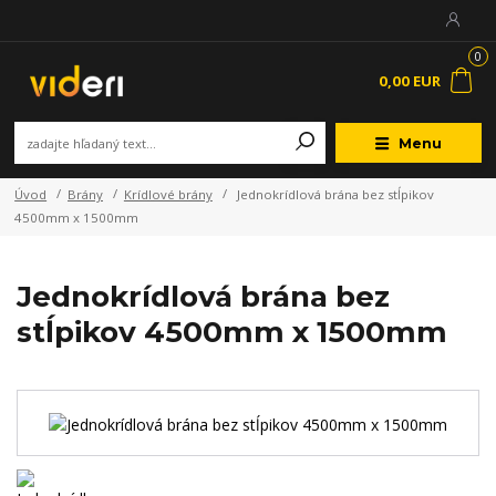
0
0,00 EUR
Menu
Úvod
Brány
Krídlové brány
Jednokrídlová brána bez stĺpikov
4500mm x 1500mm
Jednokrídlová brána bez
stĺpikov 4500mm x 1500mm