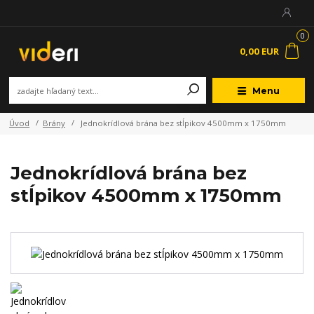
0
0,00 EUR
Menu
Úvod
Brány
Jednokrídlová brána bez stĺpikov 4500mm x 1750mm
Jednokrídlová brána bez
stĺpikov 4500mm x 1750mm