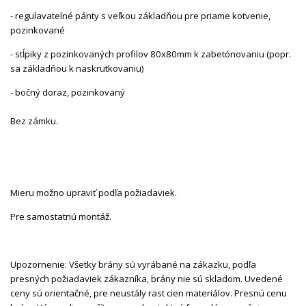
- regulavatelné pánty s veľkou základňou pre priame kotvenie,
pozinkované
- stĺpiky z pozinkovaných profilov 80x80mm k zabetónovaniu (popr.
sa základňou k naskrutkovaniu)
- bočný doraz, pozinkovaný
Bez zámku.
Mieru možno upraviť podľa požiadaviek.
Pre samostatnú montáž.
Upozornenie: Všetky brány sú vyrábané na zákazku, podľa
presných požiadaviek zákazníka, brány nie sú skladom. Uvedené
ceny sú orientačné, pre neustály rast cien materiálov. Presnú cenu