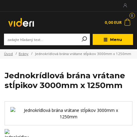
0
0,00 EUR
Menu
Úvod
Brány
Jednokrídlová brána vrátane stĺpikov 3000mm x 1250mm
Jednokrídlová brána vrátane
stĺpikov 3000mm x 1250mm