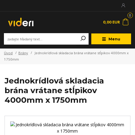
0
0,00 EUR
Menu
Úvod
Brány
Jednokrídlová skladacia brána vrátane stĺpikov 4000mm x
1750mm
Jednokrídlová skladacia
brána vrátane stĺpikov
4000mm x 1750mm