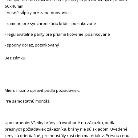
60x40mm
- nosné stĺpiky pre zabetónovanie
- rameno pre synchronizáciu krídel, pozinkované
- regulavatelné pánty pre priame kotvenie, pozinkované
- spodný doraz, pozinkovaný
Bez zámku.
Mieru možno upraviť podľa požiadaviek.
Pre samostatnú montáž.
Upozornenie: Všetky brány sú vyrábané na zákazku, podľa
presných požiadaviek zákazníka, brány nie sú skladom. Uvedené
ceny sú orientačné, pre neustály rast cien materiálov. Presnú cenu