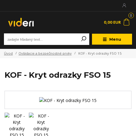
0
0,00 EUR
Menu
Úvod
Ovládacie a bezpečnostné prvky
KOF - Kryt odrazky FSO 15
KOF - Kryt odrazky FSO 15