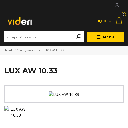
0
0,00 EUR
Menu
Úvod
Vzory výplní
LUX AW 10.33
LUX AW 10.33