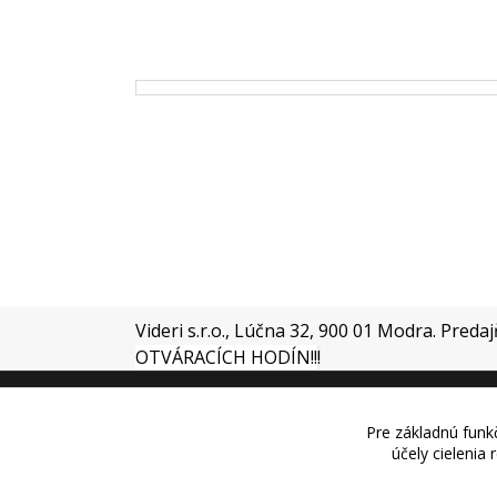
Videri s.r.o., Lúčna 32, 900 01 Modra. Preda
OTVÁRACÍCH HODÍN!!
!
Pre základnú funkč
účely cielenia