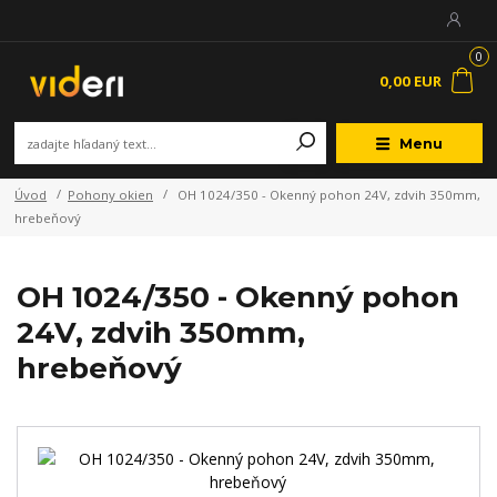
0
0,00 EUR
Menu
Úvod
Pohony okien
OH 1024/350 - Okenný pohon 24V, zdvih 350mm,
hrebeňový
OH 1024/350 - Okenný pohon
24V, zdvih 350mm,
hrebeňový