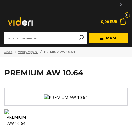
0
0,00 EUR
Menu
Úvod
Vzory výplní
PREMIUM AW 10.64
PREMIUM AW 10.64