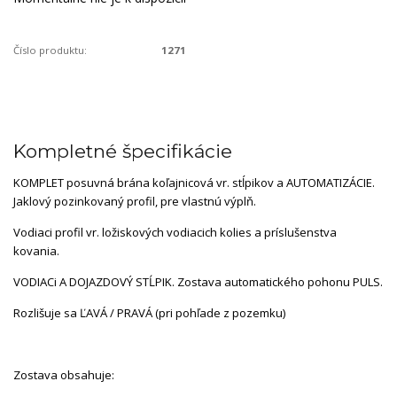
Číslo produktu:
1271
Kompletné špecifikácie
KOMPLET posuvná brána koľajnicová vr. stĺpikov a AUTOMATIZÁCIE.
Jaklový pozinkovaný profil, pre vlastnú výplň.
Vodiaci profil vr. ložiskových vodiacich kolies a príslušenstva
kovania.
VODIACi A DOJAZDOVÝ STĹPIK. Zostava automatického pohonu PULS.
Rozlišuje sa ĽAVÁ / PRAVÁ (pri pohľade z pozemku)
Zostava obsahuje: