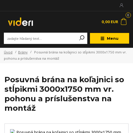
0
0,00 EUR
Menu
Úvod
Brány
Posuvná brána na koľajnici so stĺpikmi 3000x1750 mm vr.
pohonu a príslušenstva na montáž
Posuvná brána na koľajnici so
stĺpikmi 3000x1750 mm vr.
pohonu a príslušenstva na
montáž