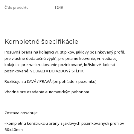
Číslo produktu:
1246
Kompletné špecifikácie
Posuvná brána na koľajnici vr. stĺpikov, jaklový pozinkovaný profil,
pre vlastné dodatočnú výplň, pre priame kotvenie, vr. vodiacej
koľajnice pre naskrutkovanie pozinkované, ložiskové kolesá
pozinkované. VODIACI A DOJAZDOVÝ STĹPIK.
Rozlišuje sa ĽAVÁ / PRAVÁ (pri pohľade z pozemku)
Vhodné pre osadenie automatickým pohonom.
Zostava obsahuje:
- kompletnú konštrukciu brány z jaklových pozinkovaných profilov
60x40mm