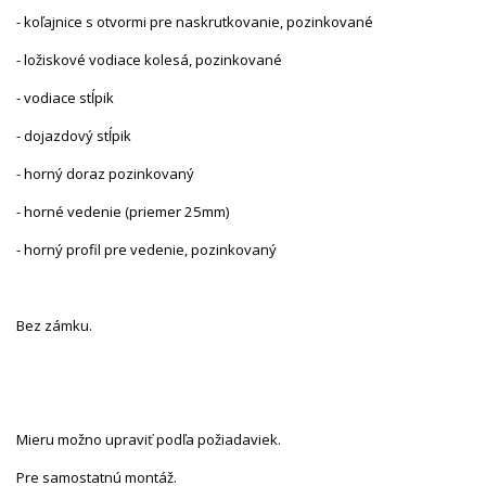
- koľajnice s otvormi pre naskrutkovanie, pozinkované
- ložiskové vodiace kolesá, pozinkované
- vodiace stĺpik
- dojazdový stĺpik
- horný doraz pozinkovaný
- horné vedenie (priemer 25mm)
- horný profil pre vedenie, pozinkovaný
Bez zámku.
Mieru možno upraviť podľa požiadaviek.
Pre samostatnú montáž.