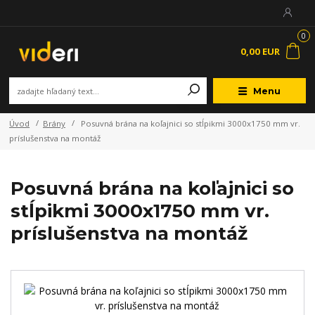
0
0,00 EUR
Menu
Úvod
Brány
Posuvná brána na koľajnici so stĺpikmi 3000x1750 mm vr.
príslušenstva na montáž
Posuvná brána na koľajnici so
stĺpikmi 3000x1750 mm vr.
príslušenstva na montáž