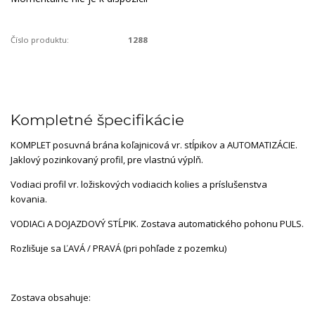
Číslo produktu:
1288
Kompletné špecifikácie
KOMPLET posuvná brána koľajnicová vr. stĺpikov a AUTOMATIZÁCIE.
Jaklový pozinkovaný profil, pre vlastnú výplň.
Vodiaci profil vr. ložiskových vodiacich kolies a príslušenstva
kovania.
VODIACi A DOJAZDOVÝ STĹPIK. Zostava automatického pohonu PULS.
Rozlišuje sa ĽAVÁ / PRAVÁ (pri pohľade z pozemku)
Zostava obsahuje: