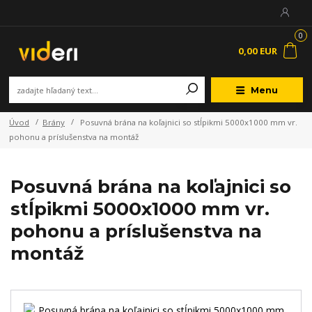
0
0,00 EUR
Menu
Úvod
Brány
Posuvná brána na koľajnici so stĺpikmi 5000x1000 mm vr.
pohonu a príslušenstva na montáž
Posuvná brána na koľajnici so
stĺpikmi 5000x1000 mm vr.
pohonu a príslušenstva na
montáž