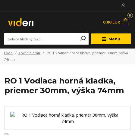
0
0,00 EUR
Menu
Úvod
Kovanie brán
RO 1 Vodiaca horná kladka, priemer 30mm, výška
74mm
RO 1 Vodiaca horná kladka,
priemer 30mm, výška 74mm