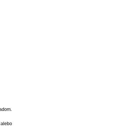
ladom.
alebo