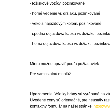
- ložiskové vozíky, pozinkované
- horné vedenie vr. držiaku, pozinkované
- veko s nájazdovým kolom, pozinkované
- spodná dojazdová kapsa vr. držiaku, pozink
- horná dojazdová kapsa vr. držiaku, pozinko
Mieru možno upraviť podľa požiadaviek
Pre samostatnú montáž
Upozornenie: Všetky brány sú vyrábané na zá
Uvedené ceny sú orientačné, pre neustály ras
kontaktný formulár na našej stránke
https://w