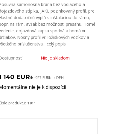
Posuvná samonosná brána bez vodiaceho a
dojazdového stĺpika, JAKL pozinkovaný profil, pre
vlastnú dodatočnú výplň s inštaláciou do rámu,
popr. na rám, avšak bez možnosti presahu. Horné
vedenie, dojazdová kapsa spodná a horná vr.
držiakov. Nosný profil vr. ložiskových vozíkov a
všetkého príslušenstva...
celý popis
Dostupnosť
Nie je skladom
1 140 EUR
/
ks
927 EUR
bez DPH
Momentálne nie je k dispozícii
Číslo produktu:
1011