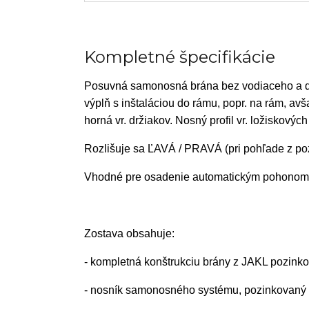
Kompletné špecifikácie
Posuvná samonosná brána bez vodiaceho a doj
výplň s inštaláciou do rámu, popr. na rám, a
horná vr. držiakov. Nosný profil vr. ložiskovýc
Rozlišuje sa ĽAVÁ / PRAVÁ (pri pohľade z p
Vhodné pre osadenie automatickým pohonom
Zostava obsahuje:
- kompletná konštrukciu brány z JAKL pozinko
- nosník samonosného systému, pozinkovaný