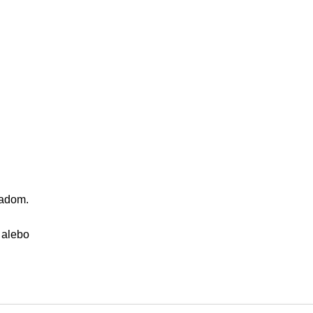
ladom.
alebo