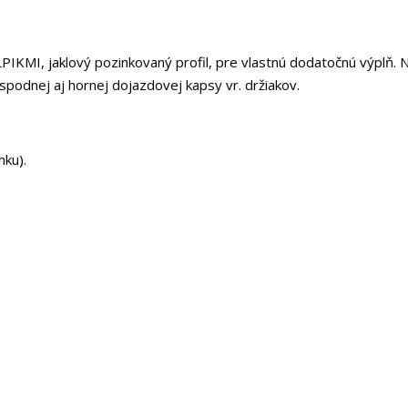
KMI, jaklový pozinkovaný profil, pre vlastnú dodatočnú výplň. 
 spodnej aj hornej dojazdovej kapsy vr. držiakov.
mku).