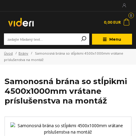
0
0,00 EUR
Menu
Úvod
Brány
Samonosná brána so stĺpikmi 4500x1000mm vrátane
príslušenstva na montáž
Samonosná brána so stĺpikmi
4500x1000mm vrátane
príslušenstva na montáž