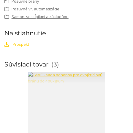
Posuvné brány
Posuvné vr. automatizácie
Samon. so stĺpikmi a základňou
Na stiahnutie
Prospekt
Súvisiaci tovar
3