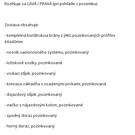
Rozlišuje sa ĽAVÁ / PRAVÁ (pri pohľade z pozemku).
Zostava obsahuje:
- kompletná konštrukcia brány z JAKL pozinkovaných profilov
60x40mm
- nosník samonosného systému, pozinkovaný
- ložiskové vozíky, pozinkované
- vodiaci stĺpik, pozinkovaný
- kotviaca základňa s osadenými prvkami, pozinkovaná
- dojazdový stĺpik, pozinkovaný
- viečko s nájazdovým kolom, pozinkované
- spodný doraz pozinkovaný
- horný doraz, pozinkovaný