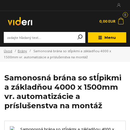
0
0,00 EUR
Menu
Úvod
Brány
Samonosná brána so stĺpikmi a základňou 4000 x
1500mm vr. automatizácie a príslušenstva na montáž
Samonosná brána so stĺpikmi
a základňou 4000 x 1500mm
vr. automatizácie a
príslušenstva na montáž