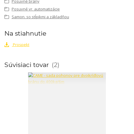
Posuvné brány
Posuvné vr. automatizácie
Samon. so stĺpikmi a základňou
Na stiahnutie
Prospekt
Súvisiaci tovar
2