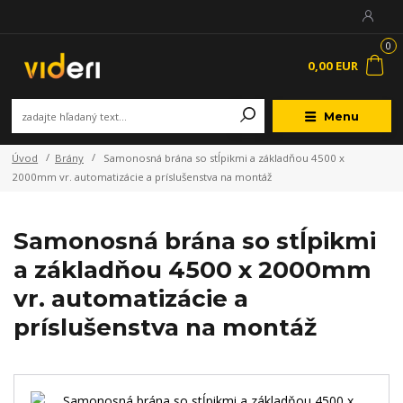
0
0,00 EUR
Menu
Úvod
Brány
Samonosná brána so stĺpikmi a základňou 4500 x
2000mm vr. automatizácie a príslušenstva na montáž
Samonosná brána so stĺpikmi
a základňou 4500 x 2000mm
vr. automatizácie a
príslušenstva na montáž