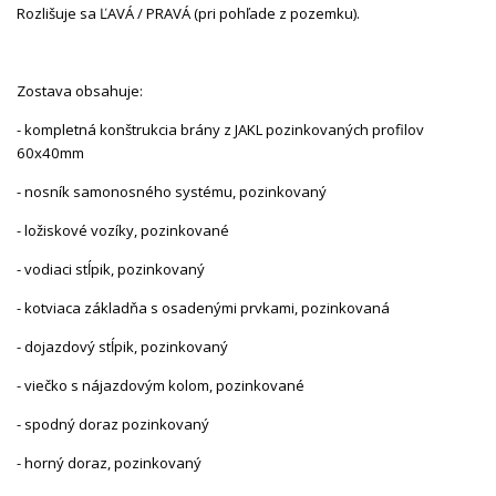
Rozlišuje sa ĽAVÁ / PRAVÁ (pri pohľade z pozemku).
Zostava obsahuje:
- kompletná konštrukcia brány z JAKL pozinkovaných profilov
60x40mm
- nosník samonosného systému, pozinkovaný
- ložiskové vozíky, pozinkované
- vodiaci stĺpik, pozinkovaný
- kotviaca základňa s osadenými prvkami, pozinkovaná
- dojazdový stĺpik, pozinkovaný
- viečko s nájazdovým kolom, pozinkované
- spodný doraz pozinkovaný
- horný doraz, pozinkovaný