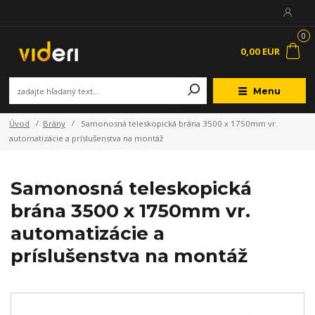
0
0,00 EUR
Menu
Úvod
Brány
Samonosná teleskopická brána 3500 x 1750mm vr.
automatizácie a príslušenstva na montáž
Samonosná teleskopická
brána 3500 x 1750mm vr.
automatizácie a
príslušenstva na montáž