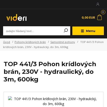
0
0,00 EUR
Menu
Úvod
Pohony krídlových brán
Samontné pohony
TOP 441/3 Pohon
krídlových brán, 230V - hydraulický, do 3m, 600kg
TOP 441/3 Pohon krídlových
brán, 230V - hydraulický, do
3m, 600kg