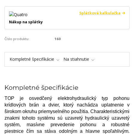
Splátková kalkulačka
Nákup na splátky
Číslo produktu:
160
Kompletné špecifikácie
Na stiahnutie
Kompletné špecifikácie
TOP je osvedčený elektrohydraulický typ pohonu
krídlových brán a dvier, ktorý nachádza uplatnenie v
širokom okruhu priemyselného použitia. Charakteristickými
znakmi tohoto systému sú uzavretý hydraulický uzavretý
systém, masívne prevedenie pohonu a robustné
piestnice čím sa stáva odolným a hlavne spoľahlivým.