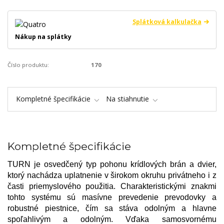
Splátková kalkulačka
Nákup na splátky
Číslo produktu:
170
Kompletné špecifikácie
Na stiahnutie
Kompletné špecifikácie
TURN je osvedčený typ pohonu krídlových brán a dvier,
ktorý nachádza uplatnenie v širokom okruhu privátneho i z
časti priemyslového použitia. Charakteristickými znakmi
tohto systému sú masívne prevedenie prevodovky a
robustné piestnice, čím sa stáva odolným a hlavne
spoľahlivým a odolným. Vďaka samosvornému