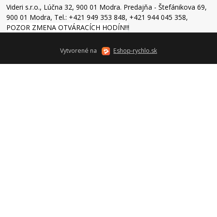
Videri s.r.o., Lúčna 32, 900 01 Modra. Predajňa - Štefánikova 69,
900 01 Modra, Tel.: +421 949 353 848, +421 944 045 358,
POZOR ZMENA OTVÁRACÍCH HODÍN!!
!
Vytvorené na
Eshop-rychlo.sk