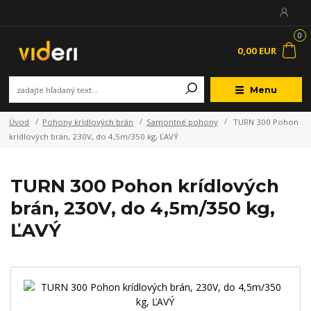
0
0,00 EUR
Menu
Úvod
Pohony krídlových brán
Samontné pohony
TURN 300 Pohon
krídlových brán, 230V, do 4,5m/350 kg, ĽAVÝ
TURN 300 Pohon krídlových
brán, 230V, do 4,5m/350 kg,
ĽAVÝ