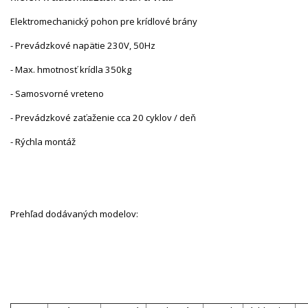
Elektromechanický pohon pre krídlové brány
- Prevádzkové napätie 230V, 50Hz
- Max. hmotnosť krídla 350kg
- Samosvorné vreteno
- Prevádzkové zaťaženie cca 20 cyklov / deň
- Rýchla montáž
Prehľad dodávaných modelov: