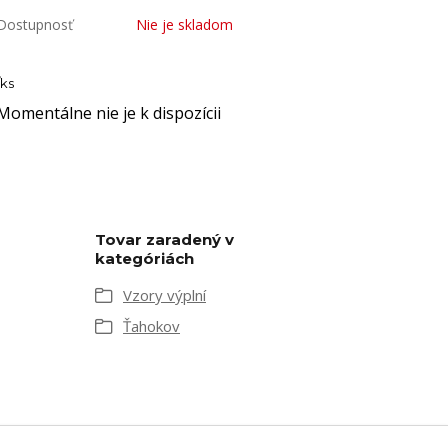
Dostupnosť
Nie je skladom
ks
Momentálne nie je k dispozícii
Tovar zaradený v
kategóriách
Vzory výplní
Ťahokov