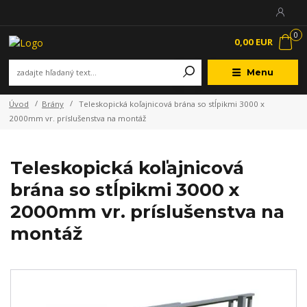
0
0,00 EUR
Menu
Úvod
Brány
Teleskopická koľajnicová brána so stĺpikmi 3000 x
2000mm vr. príslušenstva na montáž
Teleskopická koľajnicová
brána so stĺpikmi 3000 x
2000mm vr. príslušenstva na
montáž