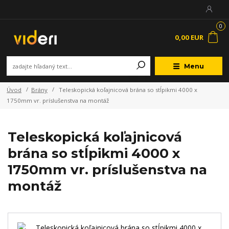
0
0,00 EUR
Menu
Úvod
Brány
Teleskopická koľajnicová brána so stĺpikmi 4000 x
1750mm vr. príslušenstva na montáž
Teleskopická koľajnicová
brána so stĺpikmi 4000 x
1750mm vr. príslušenstva na
montáž