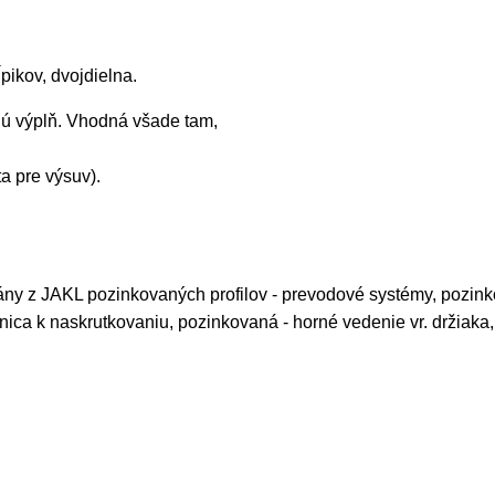
pikov, dvojdielna.
nú výplň. Vhodná všade tam,
a pre výsuv).
ány z JAKL pozinkovaných profilov - prevodové systémy, pozink
nica k naskrutkovaniu, pozinkovaná - horné vedenie vr. držiaka,