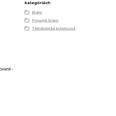
kategóriách
Brány
Posuvné brány
Teleskopická koľajnicová
ované -