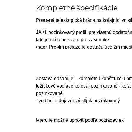
Kompletné špecifikácie
Posuvná teleskopická brána na koľajnici vr. stĺ
JAKL pozinkovaný profil, pre vlastnú dodatoč
kde je málo priestoru
pre zasunutie.
(napr. Pre 4m prejazd je dostačujúce 2m miest
Zostava obsahuje: - kompletnú konštrukciu br
ložiskové vodiace kolesá, pozinkované - koľaj
pozinkované
- vodiaci a dojazdový stĺpik pozinkovaný
Mieru je možné upraviť podľa požiadaviek