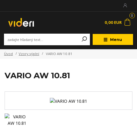
0
0,00 EUR
Menu
Úvod
Vzory výplní
VARIO AW 10.81
VARIO AW 10.81