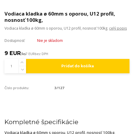
Vodiaca kladka ø 60mm s oporou, U12 profil,
nosnosť 100kg,
Vodiaca kladka ø 60mm s oporou, U12 profil, nosnosť 100kg.
celý popis
Dostupnosť
Nie je skladom
9 EUR
/
ks
7 EUR
bez DPH
Pridať do košíka
Číslo produktu:
3/127
Kompletné špecifikácie
Vodiaca kladka ø 60mm s oporou, U12 profil, nosnosť 100kg.